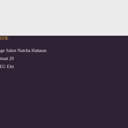
ATIE
ge Salon Natcha Hattasas
traat 29
EG Elst