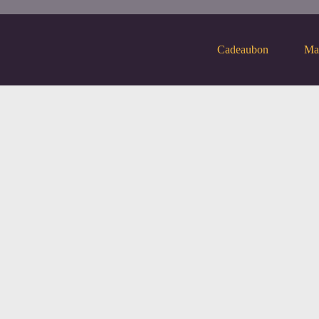
Cadeaubon
Ma