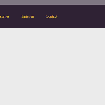
ssages
Tarieven
Contact